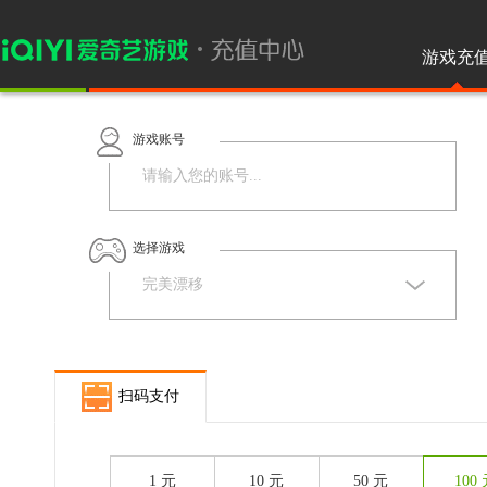
游戏充
游戏账号
选择游戏
扫码支付
1 元
10 元
50 元
100