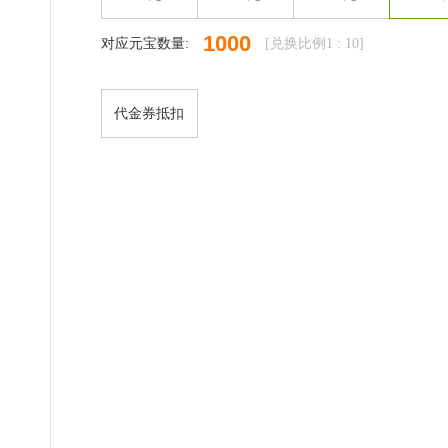
1000
对应元宝数量:
[兑换比例1 :
10
]
代金券抵扣